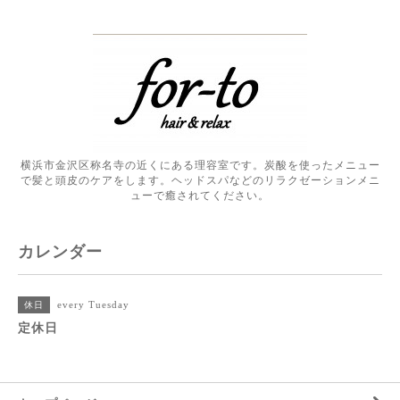
横浜市金沢区称名寺の近くにある理容室です。炭酸を使ったメニュー
で髪と頭皮のケアをします。ヘッドスパなどのリラクゼーションメニ
ューで癒されてください。
カレンダー
every Tuesday
休日
定休日