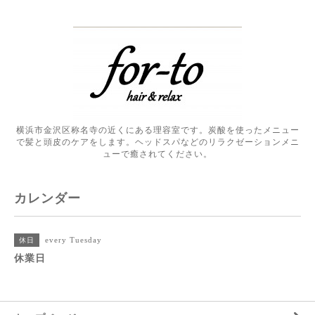
横浜市金沢区称名寺の近くにある理容室です。炭酸を使ったメニュー
で髪と頭皮のケアをします。ヘッドスパなどのリラクゼーションメニ
ューで癒されてください。
カレンダー
every Tuesday
休日
休業日