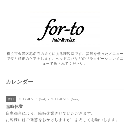
横浜市金沢区称名寺の近くにある理容室です。炭酸を使ったメニュー
で髪と頭皮のケアをします。ヘッドスパなどのリラクゼーションメニ
ューで癒されてください。
カレンダー
2017-07-08 (Sat) - 2017-07-09 (Sun)
休日
臨時休業
店主都合により、臨時休業させていただきます。
お客様にはご迷惑をおかけしますが、よろしくお願いします。