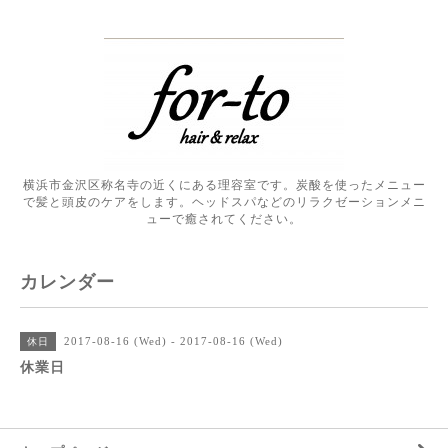
横浜市金沢区称名寺の近くにある理容室です。炭酸を使ったメニュー
で髪と頭皮のケアをします。ヘッドスパなどのリラクゼーションメニ
ューで癒されてください。
カレンダー
2017-08-16 (Wed) - 2017-08-16 (Wed)
休日
休業日