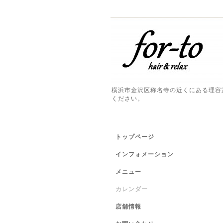
横浜市金沢区称名寺の近くにある理容
ください。
トップページ
インフォメーション
メニュー
カレンダー
店舗情報