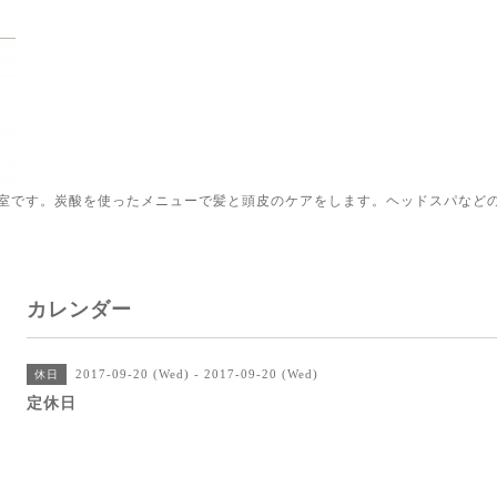
室です。炭酸を使ったメニューで髪と頭皮のケアをします。ヘッドスパなど
カレンダー
2017-09-20 (Wed) - 2017-09-20 (Wed)
休日
定休日