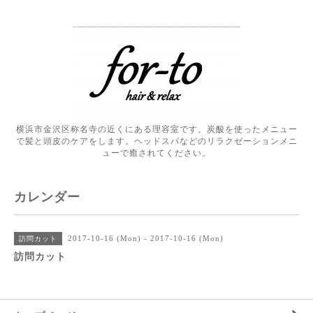
横浜市金沢区称名寺の近くにある理容室です。炭酸を使ったメニュー
で髪と頭皮のケアをします。ヘッドスパなどのリラクゼーションメニ
ューで癒されてください。
カレンダー
2017-10-16 (Mon) - 2017-10-16 (Mon)
訪問カット
訪問カット