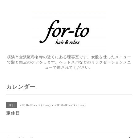
横浜市金沢区称名寺の近くにある理容室です。炭酸を使ったメニュー
で髪と頭皮のケアをします。ヘッドスパなどのリラクゼーションメニ
ューで癒されてください。
カレンダー
2018-01-23 (Tue) - 2018-01-23 (Tue)
休日
定休日