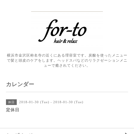
横浜市金沢区称名寺の近くにある理容室です。炭酸を使ったメニュー
で髪と頭皮のケアをします。ヘッドスパなどのリラクゼーションメニ
ューで癒されてください。
カレンダー
2018-01-30 (Tue) - 2018-01-30 (Tue)
休日
定休日