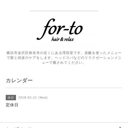
横浜市金沢区称名寺の近くにある理容室です。炭酸を使ったメニュー
で髪と頭皮のケアをします。ヘッドスパなどのリラクゼーションメニ
ューで癒されてください。
カレンダー
2018-02-21 (Wed)
休日
定休日