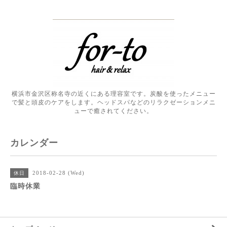
横浜市金沢区称名寺の近くにある理容室です。炭酸を使ったメニュー
で髪と頭皮のケアをします。ヘッドスパなどのリラクゼーションメニ
ューで癒されてください。
カレンダー
2018-02-28 (Wed)
休日
臨時休業