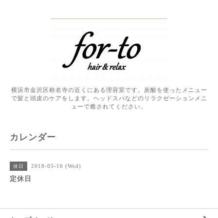
横浜市金沢区称名寺の近くにある理容室です。炭酸を使ったメニュー
で髪と頭皮のケアをします。ヘッドスパなどのリラクゼーションメニ
ューで癒されてください。
カレンダー
2018-05-16 (Wed)
休日
定休日