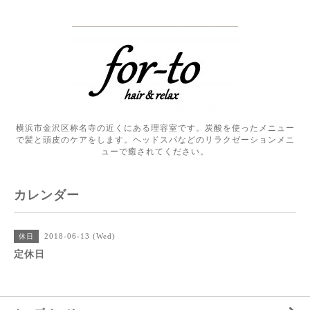
横浜市金沢区称名寺の近くにある理容室です。炭酸を使ったメニュー
で髪と頭皮のケアをします。ヘッドスパなどのリラクゼーションメニ
ューで癒されてください。
カレンダー
2018-06-13 (Wed)
休日
定休日