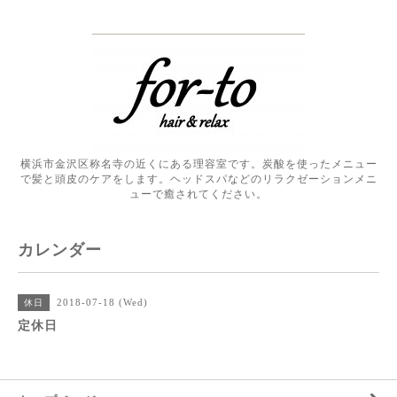
横浜市金沢区称名寺の近くにある理容室です。炭酸を使ったメニュー
で髪と頭皮のケアをします。ヘッドスパなどのリラクゼーションメニ
ューで癒されてください。
カレンダー
2018-07-18 (Wed)
休日
定休日