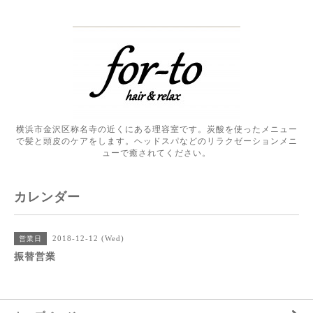
横浜市金沢区称名寺の近くにある理容室です。炭酸を使ったメニュー
で髪と頭皮のケアをします。ヘッドスパなどのリラクゼーションメニ
ューで癒されてください。
カレンダー
2018-12-12 (Wed)
営業日
振替営業