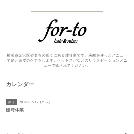
横浜市金沢区称名寺の近くにある理容室です。炭酸を使ったメニュー
で髪と頭皮のケアをします。ヘッドスパなどのリラクゼーションメニ
ューで癒されてください。
カレンダー
2018-12-17 (Mon)
休日
臨時休業