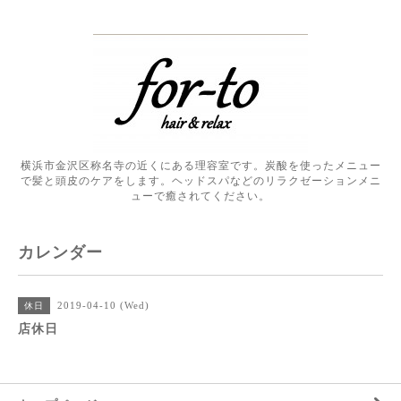
横浜市金沢区称名寺の近くにある理容室です。炭酸を使ったメニュー
で髪と頭皮のケアをします。ヘッドスパなどのリラクゼーションメニ
ューで癒されてください。
カレンダー
2019-04-10 (Wed)
休日
店休日