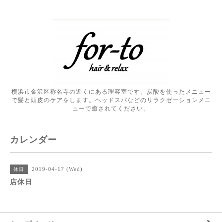
横浜市金沢区称名寺の近くにある理容室です。炭酸を使ったメニュー
で髪と頭皮のケアをします。ヘッドスパなどのリラクゼーションメニ
ューで癒されてください。
カレンダー
2019-04-17 (Wed)
休日
店休日