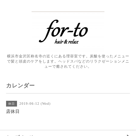
横浜市金沢区称名寺の近くにある理容室です。炭酸を使ったメニュー
で髪と頭皮のケアをします。ヘッドスパなどのリラクゼーションメニ
ューで癒されてください。
カレンダー
2019-06-12 (Wed)
休日
店休日