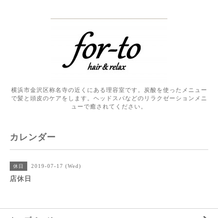
横浜市金沢区称名寺の近くにある理容室です。炭酸を使ったメニュー
で髪と頭皮のケアをします。ヘッドスパなどのリラクゼーションメニ
ューで癒されてください。
カレンダー
2019-07-17 (Wed)
休日
店休日