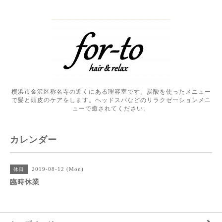
横浜市金沢区称名寺の近くにある理容室です。炭酸を使ったメニュー
で髪と頭皮のケアをします。ヘッドスパなどのリラクゼーションメニ
ューで癒されてください。
カレンダー
2019-08-12 (Mon)
休日
臨時休業