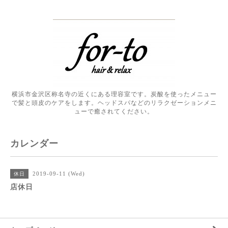
横浜市金沢区称名寺の近くにある理容室です。炭酸を使ったメニュー
で髪と頭皮のケアをします。ヘッドスパなどのリラクゼーションメニ
ューで癒されてください。
カレンダー
2019-09-11 (Wed)
休日
店休日