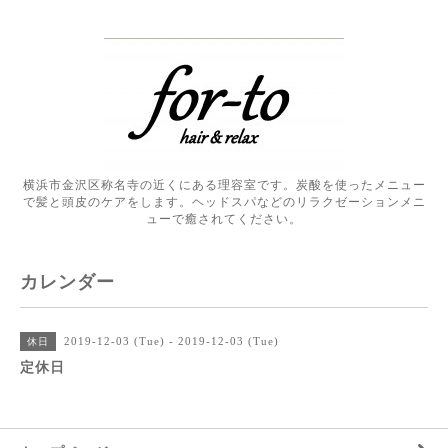
横浜市金沢区称名寺の近くにある理容室です。炭酸を使ったメニュー
で髪と頭皮のケアをします。ヘッドスパなどのリラクゼーションメニ
ューで癒されてください。
カレンダー
2019-12-03 (Tue) - 2019-12-03 (Tue)
休日
定休日