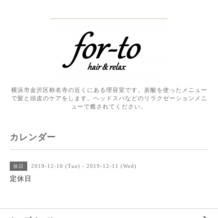
横浜市金沢区称名寺の近くにある理容室です。炭酸を使ったメニュー
で髪と頭皮のケアをします。ヘッドスパなどのリラクゼーションメニ
ューで癒されてください。
カレンダー
2019-12-10 (Tue) - 2019-12-11 (Wed)
休日
定休日