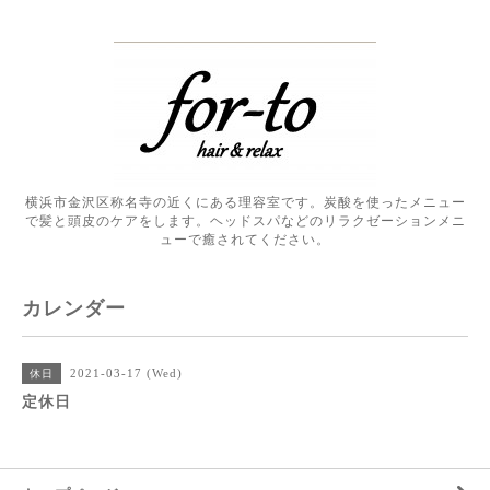
横浜市金沢区称名寺の近くにある理容室です。炭酸を使ったメニュー
で髪と頭皮のケアをします。ヘッドスパなどのリラクゼーションメニ
ューで癒されてください。
カレンダー
2021-03-17 (Wed)
休日
定休日