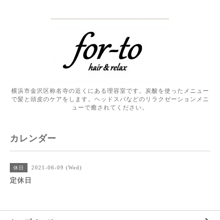
横浜市金沢区称名寺の近くにある理容室です。炭酸を使ったメニュー
で髪と頭皮のケアをします。ヘッドスパなどのリラクゼーションメニ
ューで癒されてください。
カレンダー
2021-06-09 (Wed)
休日
定休日