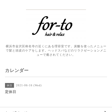
横浜市金沢区称名寺の近くにある理容室です。炭酸を使ったメニュー
で髪と頭皮のケアをします。ヘッドスパなどのリラクゼーションメニ
ューで癒されてください。
カレンダー
2021-06-16 (Wed)
休日
定休日