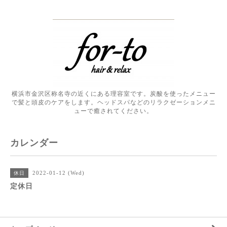
横浜市金沢区称名寺の近くにある理容室です。炭酸を使ったメニュー
で髪と頭皮のケアをします。ヘッドスパなどのリラクゼーションメニ
ューで癒されてください。
カレンダー
2022-01-12 (Wed)
休日
定休日