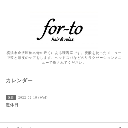
横浜市金沢区称名寺の近くにある理容室です。炭酸を使ったメニュー
で髪と頭皮のケアをします。ヘッドスパなどのリラクゼーションメニ
ューで癒されてください。
カレンダー
2022-02-16 (Wed)
休日
定休日