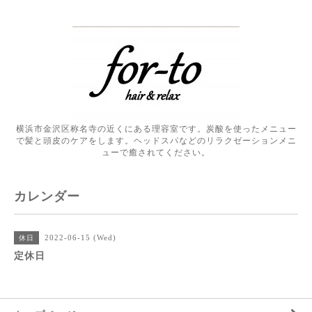
横浜市金沢区称名寺の近くにある理容室です。炭酸を使ったメニュー
で髪と頭皮のケアをします。ヘッドスパなどのリラクゼーションメニ
ューで癒されてください。
カレンダー
2022-06-15 (Wed)
休日
定休日