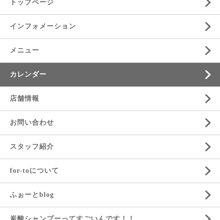
トップページ
インフォメーション
メニュー
カレンダー
店舗情報
お問い合わせ
スタッフ紹介
for-toについて
ふぉーとblog
炭酸シャンプーってすごいんです！！