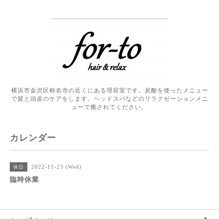
横浜市金沢区称名寺の近くにある理容室です。炭酸を使ったメニュー
で髪と頭皮のケアをします。ヘッドスパなどのリラクゼーションメニ
ューで癒されてください。
カレンダー
2022-11-23 (Wed)
休日
臨時休業