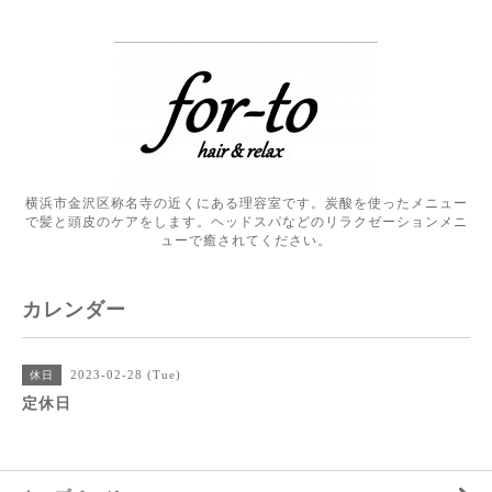
横浜市金沢区称名寺の近くにある理容室です。炭酸を使ったメニュー
で髪と頭皮のケアをします。ヘッドスパなどのリラクゼーションメニ
ューで癒されてください。
カレンダー
2023-02-28 (Tue)
休日
定休日