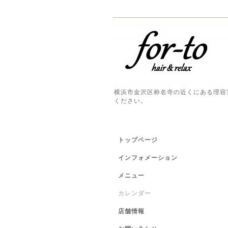
横浜市金沢区称名寺の近くにある理容
ください。
トップページ
インフォメーション
メニュー
カレンダー
店舗情報