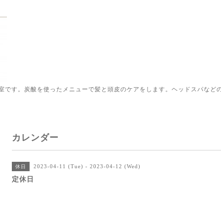
室です。炭酸を使ったメニューで髪と頭皮のケアをします。ヘッドスパなど
カレンダー
2023-04-11 (Tue) - 2023-04-12 (Wed)
休日
定休日