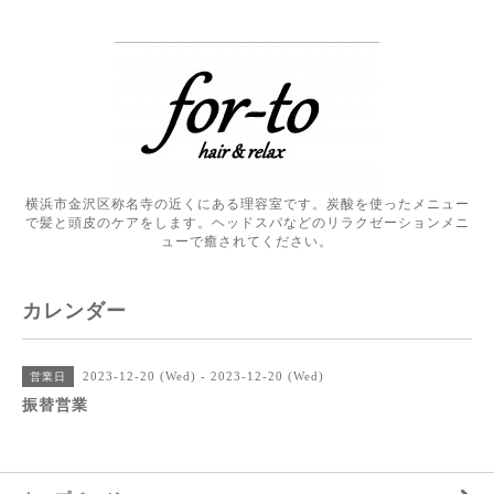
横浜市金沢区称名寺の近くにある理容室です。炭酸を使ったメニュー
で髪と頭皮のケアをします。ヘッドスパなどのリラクゼーションメニ
ューで癒されてください。
カレンダー
2023-12-20 (Wed) - 2023-12-20 (Wed)
営業日
振替営業