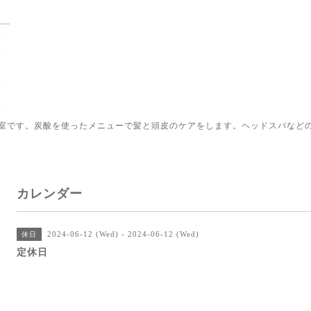
室です。炭酸を使ったメニューで髪と頭皮のケアをします。ヘッドスパなど
カレンダー
2024-06-12 (Wed) - 2024-06-12 (Wed)
休日
定休日