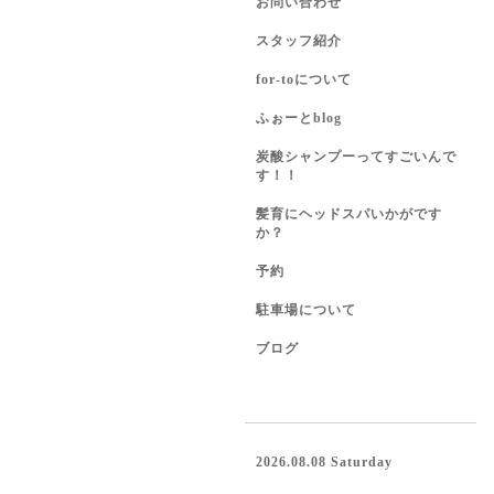
お問い合わせ
スタッフ紹介
for-toについて
ふぉーとblog
炭酸シャンプーってすごいんで
す！！
髪育にヘッドスパいかがです
か？
予約
駐車場について
ブログ
2026.08.08 Saturday