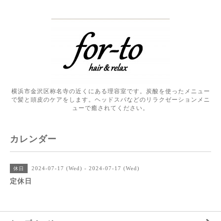
横浜市金沢区称名寺の近くにある理容室です。炭酸を使ったメニュー
で髪と頭皮のケアをします。ヘッドスパなどのリラクゼーションメニ
ューで癒されてください。
カレンダー
2024-07-17 (Wed) - 2024-07-17 (Wed)
休日
定休日