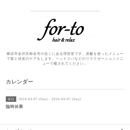
横浜市金沢区称名寺の近くにある理容室です。炭酸を使ったメニュー
で髪と頭皮のケアをします。ヘッドスパなどのリラクゼーションメニ
ューで癒されてください。
カレンダー
2024-04-07 (Sun) - 2024-04-07 (Sun)
休日
臨時休業