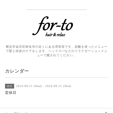
横浜市金沢区称名寺の近くにある理容室です。炭酸を使ったメニュー
で髪と頭皮のケアをします。ヘッドスパなどのリラクゼーションメニ
ューで癒されてください。
カレンダー
2024-09-11 (Wed) - 2024-09-11 (Wed)
休日
定休日