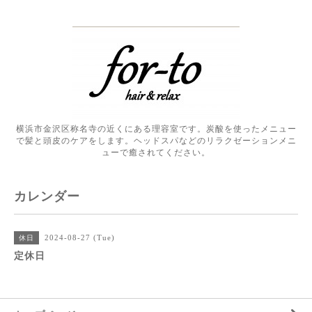
横浜市金沢区称名寺の近くにある理容室です。炭酸を使ったメニュー
で髪と頭皮のケアをします。ヘッドスパなどのリラクゼーションメニ
ューで癒されてください。
カレンダー
2024-08-27 (Tue)
休日
定休日