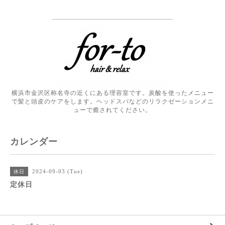
横浜市金沢区称名寺の近くにある理容室です。炭酸を使ったメニュー
で髪と頭皮のケアをします。ヘッドスパなどのリラクゼーションメニ
ューで癒されてください。
カレンダー
2024-09-03 (Tue)
休日
定休日