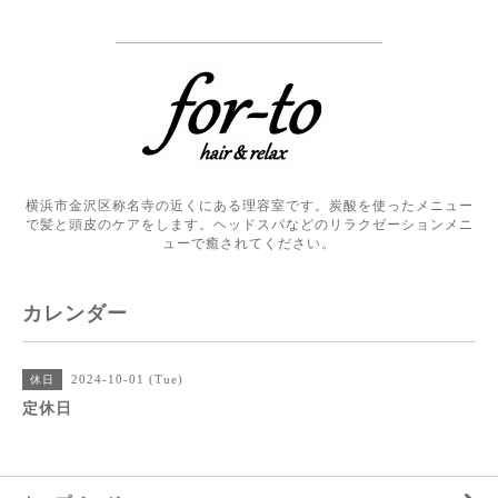
横浜市金沢区称名寺の近くにある理容室です。炭酸を使ったメニュー
で髪と頭皮のケアをします。ヘッドスパなどのリラクゼーションメニ
ューで癒されてください。
カレンダー
2024-10-01 (Tue)
休日
定休日