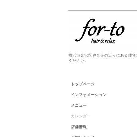
横浜市金沢区称名寺の近くにある理容
ください。
トップページ
インフォメーション
メニュー
カレンダー
店舗情報