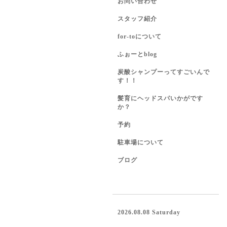
お問い合わせ
スタッフ紹介
for-toについて
ふぉーとblog
炭酸シャンプーってすごいんで
す！！
髪育にヘッドスパいかがです
か？
予約
駐車場について
ブログ
2026.08.08 Saturday