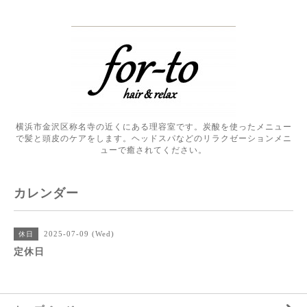
横浜市金沢区称名寺の近くにある理容室です。炭酸を使ったメニュー
で髪と頭皮のケアをします。ヘッドスパなどのリラクゼーションメニ
ューで癒されてください。
カレンダー
2025-07-09 (Wed)
休日
定休日