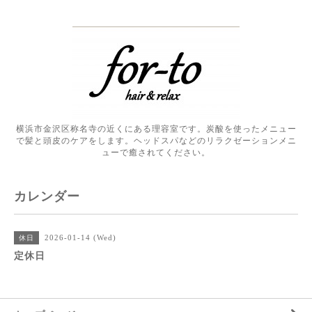
横浜市金沢区称名寺の近くにある理容室です。炭酸を使ったメニュー
で髪と頭皮のケアをします。ヘッドスパなどのリラクゼーションメニ
ューで癒されてください。
カレンダー
2026-01-14 (Wed)
休日
定休日