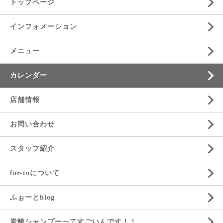
トップページ
インフォメーション
メニュー
カレンダー
店舗情報
お問い合わせ
スタッフ紹介
for-toについて
ふぉーとblog
炭酸シャンプーってすごいんです！！