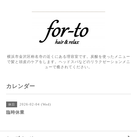
横浜市金沢区称名寺の近くにある理容室です。炭酸を使ったメニュー
で髪と頭皮のケアをします。ヘッドスパなどのリラクゼーションメニ
ューで癒されてください。
カレンダー
2026-02-04 (Wed)
休日
臨時休業