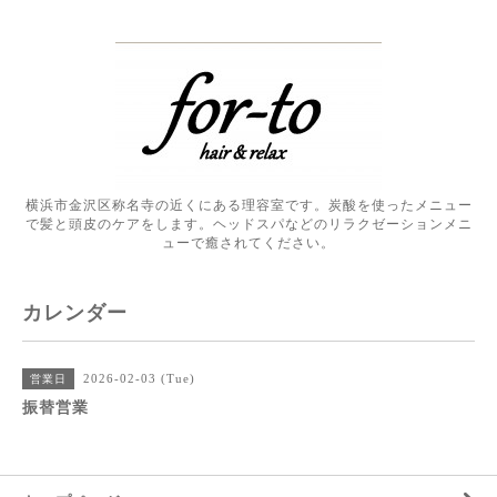
横浜市金沢区称名寺の近くにある理容室です。炭酸を使ったメニュー
で髪と頭皮のケアをします。ヘッドスパなどのリラクゼーションメニ
ューで癒されてください。
カレンダー
2026-02-03 (Tue)
営業日
振替営業