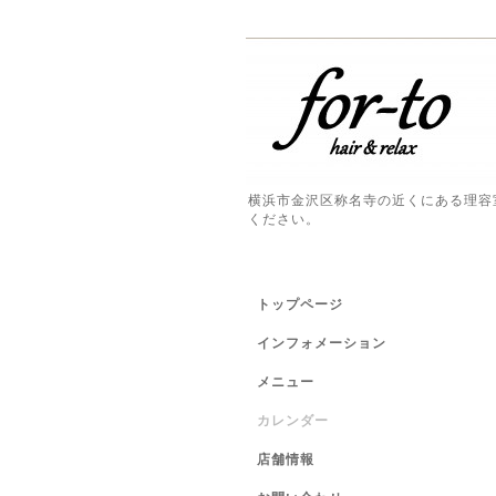
横浜市金沢区称名寺の近くにある理容
ください。
トップページ
インフォメーション
メニュー
カレンダー
店舗情報