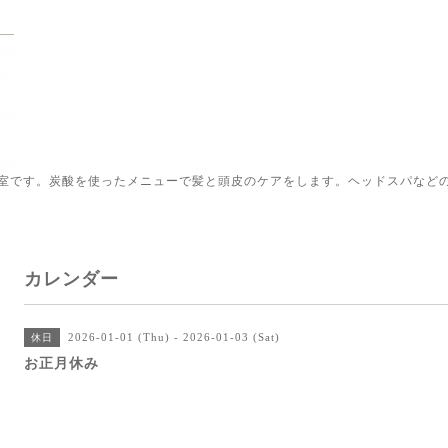
室です。炭酸を使ったメニューで髪と頭皮のケアをします。ヘッドスパなど
カレンダー
2026-01-01 (Thu) - 2026-01-03 (Sat)
休日
お正月休み