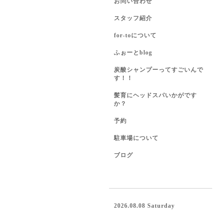
お問い合わせ
スタッフ紹介
for-toについて
ふぉーとblog
炭酸シャンプーってすごいんで
す！！
髪育にヘッドスパいかがです
か？
予約
駐車場について
ブログ
2026.08.08 Saturday