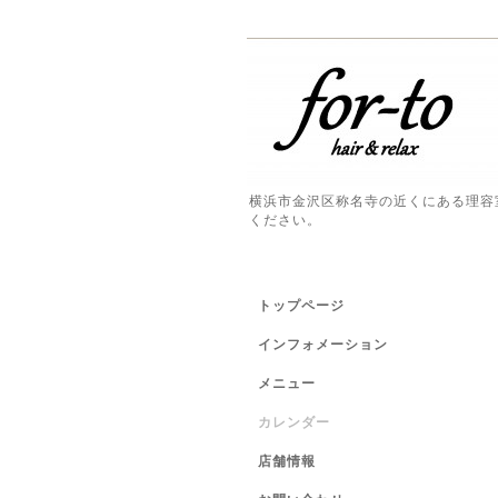
横浜市金沢区称名寺の近くにある理容
ください。
トップページ
インフォメーション
メニュー
カレンダー
店舗情報