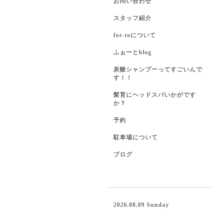
お問い合わせ
スタッフ紹介
for-toについて
ふぉーとblog
炭酸シャンプーってすごいんで
す！！
髪育にヘッドスパいかがです
か？
予約
駐車場について
ブログ
2026.08.09 Sunday