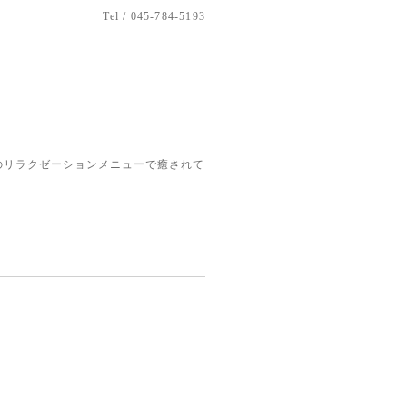
Tel / 045-784-5193
のリラクゼーションメニューで癒されて