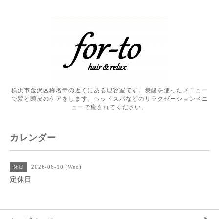
横浜市金沢区称名寺の近くにある理容室です。炭酸を使ったメニュー
で髪と頭皮のケアをします。ヘッドスパなどのリラクゼーションメニ
ューで癒されてください。
カレンダー
2026-06-10 (Wed)
休日
定休日