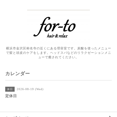
横浜市金沢区称名寺の近くにある理容室です。炭酸を使ったメニュー
で髪と頭皮のケアをします。ヘッドスパなどのリラクゼーションメニ
ューで癒されてください。
カレンダー
2026-08-19 (Wed)
休日
定休日