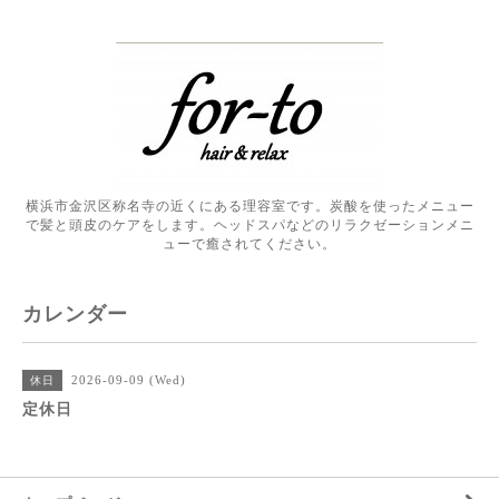
横浜市金沢区称名寺の近くにある理容室です。炭酸を使ったメニュー
で髪と頭皮のケアをします。ヘッドスパなどのリラクゼーションメニ
ューで癒されてください。
カレンダー
2026-09-09 (Wed)
休日
定休日